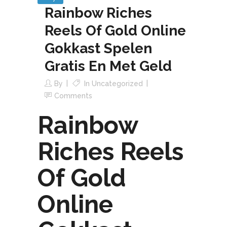
Rainbow Riches
Reels Of Gold Online
Gokkast Spelen
Gratis En Met Geld
By
In Uncategorized
Comments
Rainbow
Riches Reels
Of Gold
Online