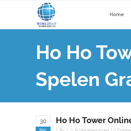
Home
Ho Ho Tow
Spelen Gra
Ho Ho Tower Onlin
30
May
By
In Uncategorized
Comme