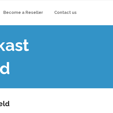
Become a Reseller
Contact us
kast
ld
eld