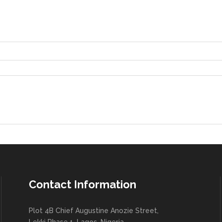
Contact Information
Plot 4B Chief Augustine Anozie Street,