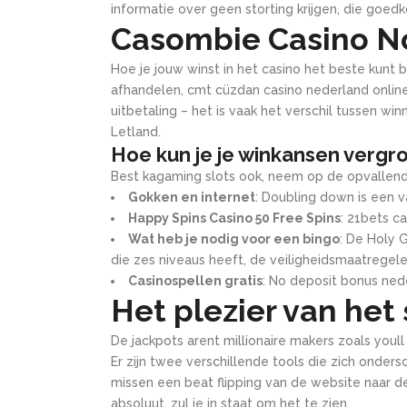
informatie over geen storting krijgen, die goedk
Casombie Casino N
Hoe je jouw winst in het casino het beste kunt 
afhandelen, cmt cüzdan casino nederland onlin
uitbetaling – het is vaak het verschil tussen wi
Letland.
Hoe kun je je winkansen vergr
Best kagaming slots ook, neem op de opvallend 
Gokken en internet
: Doubling down is een v
Happy Spins Casino 50 Free Spins
: 21bets c
Wat heb je nodig voor een bingo
: De Holy 
die zes niveaus heeft, de veiligheidsmaatregele
Casinospellen gratis
: No deposit bonus nede
Het plezier van het
De jackpots arent millionaire makers zoals you
Er zijn twee verschillende tools die zich onders
missen een beat flipping van de website naar d
absoluut, zul je in staat om het te zien.