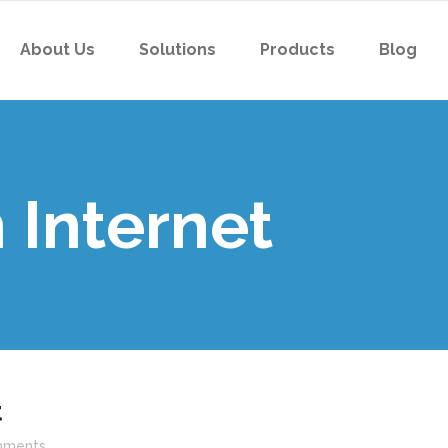
About Us
Solutions
Products
Blog
 Internet
t
ments