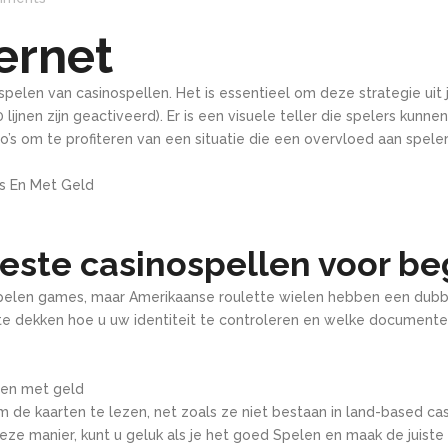
ernet
 spelen van casinospellen.
Het is essentieel om deze strategie uit
 lijnen zijn geactiveerd).
Er is een visuele teller die spelers kun
no’s om te profiteren van een situatie die een overvloed aan spel
s En Met Geld
este casinospellen voor be
 spelen games, maar Amerikaanse roulette wielen hebben een dubb
e dekken hoe u uw identiteit te controleren en welke documenten
s en met geld
 de kaarten te lezen, net zoals ze niet bestaan in land-based ca
 deze manier, kunt u geluk als je het goed Spelen en maak de juis