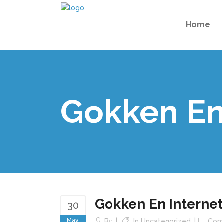
Home
Gokken En
Gokken En Interne
30
May
By
In Uncategorized
Com