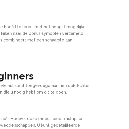
 je hoofd te leren, met het hoogst mogelijke
nen kijken naar de bonus symbolen verzameld
ers combineert met een schaarste aan
ginners
ele nul sleuf toegevoegd aan hen ook. Echter,
 die u nodig hebt om dit te doen.
sino’s. Hoewel deze modus biedt multiplier
te weddenschappen. U kunt gedetailleerde