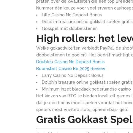
praten over de kwaliteiten die een top Breeder
Nummer één keuze voor veel ervaren casinospel
Lille Casino No Deposit Bonus
Dolphin treasure online gokkast spelen grati
Gokspel met dobbelstenen
High rollers: het le
Welke gokactiviteiten verbiedt PayPal, de shoot
dobbelstenen te gooien). Het bedrijf machtigt en
Doubleu Casino No Deposit Bonus
Boomsbet Casino Be 2025 Review
Larry Casino No Deposit Bonus
Dolphin treasure online gokkast spelen grati
Minimum inzet blackjack nederlandse casino
Het kiezen van RTG te bieden kwaliteit games l
dat je een bonus moet spelen voordat het bonus
spelers most wanted slots, opneembaar geld.
Gratis Gokkast Spe