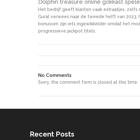
Dolphin treasure online gokkast spel
Het bedrijf geeft klanten vaak extraatjes, zelf
Gural verwees naar de tweede helft van 2023, h
bonussen zijn iets ingewikkelder omdat het moei
progressieve jackpot titels.
No Comments
Sorry, the comment form is closed at this time.
Recent Posts