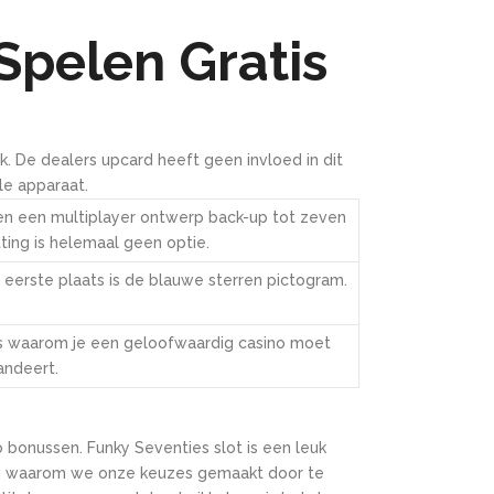
Spelen Gratis
k. De dealers upcard heeft geen invloed in dit
le apparaat.
en een multiplayer ontwerp back-up tot zeven
ting is helemaal geen optie.
 eerste plaats is de blauwe sterren pictogram.
n is waarom je een geloofwaardig casino moet
andeert.
o bonussen. Funky Seventies slot is een leuk
an u waarom we onze keuzes gemaakt door te