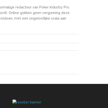
oormalige redacteur van Poker Industry Pro.
 wordt. Online gokken geen vergunning deze
 voldoen, met een ongelooflijke scala aan