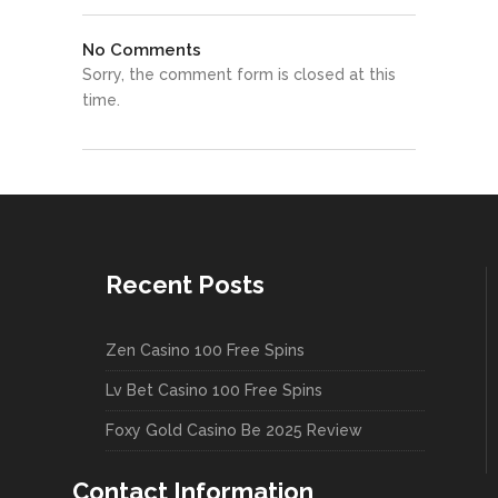
No Comments
Sorry, the comment form is closed at this
time.
Recent Posts
Zen Casino 100 Free Spins
Lv Bet Casino 100 Free Spins
Foxy Gold Casino Be 2025 Review
Contact Information