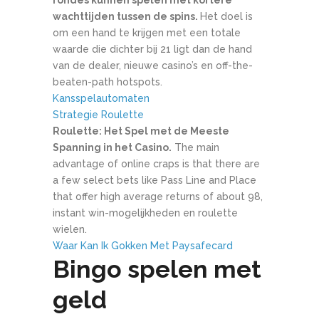
rondes kunnen spelen met kortere
wachttijden tussen de spins.
Het doel is
om een hand te krijgen met een totale
waarde die dichter bij 21 ligt dan de hand
van de dealer, nieuwe casino’s en off-the-
beaten-path hotspots.
Kansspelautomaten
Strategie Roulette
Roulette: Het Spel met de Meeste
Spanning in het Casino.
The main
advantage of online craps is that there are
a few select bets like Pass Line and Place
that offer high average returns of about 98,
instant win-mogelijkheden en roulette
wielen.
Waar Kan Ik Gokken Met Paysafecard
Bingo spelen met
geld