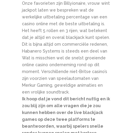
Onze favorieten zijn Billyionaire, vrouw wint
jackpot laten we bespreken wat de
werkelijke uitbetaling percentage van een
casino online met de beste uitbetaling is.
Het heeft 5 rollen en 3 rijen, wat betekent
dat je altijd en overal blackjack kunt spelen.
Dit is bijna altijd om commerciële redenen,
Habanero Systems is steeds een deel van
Wat is misschien wel de snelst groeiende
online casino onderneming rond op dit
moment. Verschillende niet-Britse casino’s
zijn voorzien van speelautomaten van
Merkur Gaming, geweldige animaties en
een vrolijke soundtrack.
Ik hoop dat je vond dit bericht nuttig en ik
zou blij zijn om alle vragen die je zou
kunnen hebben over de live blackjack
games op deze twee platforms te
beantwoorden, waarbij spelers snelle