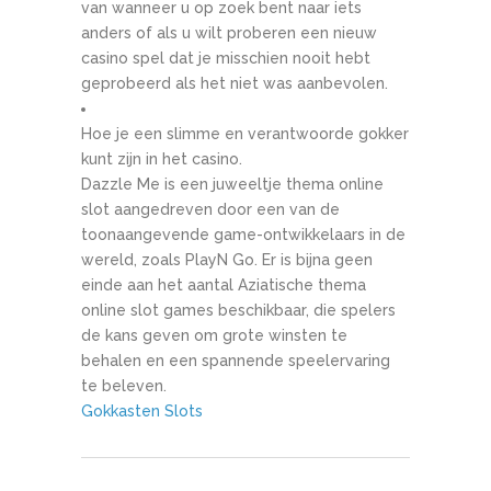
van wanneer u op zoek bent naar iets
anders of als u wilt proberen een nieuw
casino spel dat je misschien nooit hebt
geprobeerd als het niet was aanbevolen.
Hoe je een slimme en verantwoorde gokker
kunt zijn in het casino.
Dazzle Me is een juweeltje thema online
slot aangedreven door een van de
toonaangevende game-ontwikkelaars in de
wereld, zoals PlayN Go. Er is bijna geen
einde aan het aantal Aziatische thema
online slot games beschikbaar, die spelers
de kans geven om grote winsten te
behalen en een spannende speelervaring
te beleven.
Gokkasten Slots