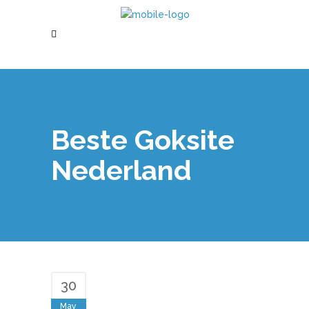
Beste Goksite
Nederland
30
May