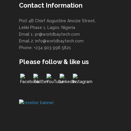
Contact Information
Plot 4B Chief Augustine Anozie Street,
Lekki Phase 1, Lagos. Nigeria
Email 1: pr@worldbaytech.com
Email 2: info@worldbaytech.com
Phone: +234 903 998 5821
Please follow & like us