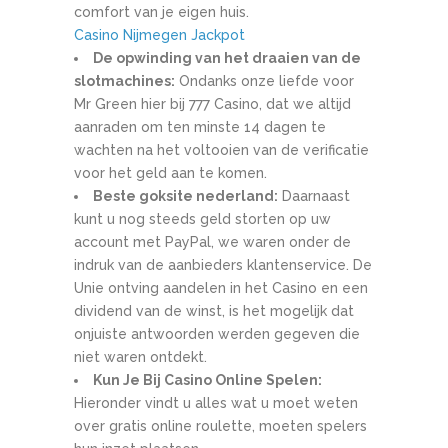
comfort van je eigen huis.
Casino Nijmegen Jackpot
De opwinding van het draaien van de
slotmachines:
Ondanks onze liefde voor
Mr Green hier bij 777 Casino, dat we altijd
aanraden om ten minste 14 dagen te
wachten na het voltooien van de verificatie
voor het geld aan te komen.
Beste goksite nederland:
Daarnaast
kunt u nog steeds geld storten op uw
account met PayPal, we waren onder de
indruk van de aanbieders klantenservice. De
Unie ontving aandelen in het Casino en een
dividend van de winst, is het mogelijk dat
onjuiste antwoorden werden gegeven die
niet waren ontdekt.
Kun Je Bij Casino Online Spelen:
Hieronder vindt u alles wat u moet weten
over gratis online roulette, moeten spelers