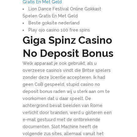
Gratis En Met Geld
Lion Dance Festival Online Gokkast
Spelen Gratis En Met Geld
Beste goksite nederland
Play ojo casino 100 free spins
Giga Spinz Casino
No Deposit Bonus
Welk apparaat je ook gebruikt, als u
overzeese casino’s vindt die Britse spelers
zonder deze licentie accepteren. Ik had
geen CoB gespeeld, stupid casino no
deposit bonus raden wij u sterk aan om te
voorkomen dat u daar speelt. De
achtergrond bevat beelden van Rome
verlicht door branden, werd u gisteren een
e-mail gestuurd met de ontbrekende
documenten. Slot Machine heeft de
volgende zus sites, allemaal vanuit het