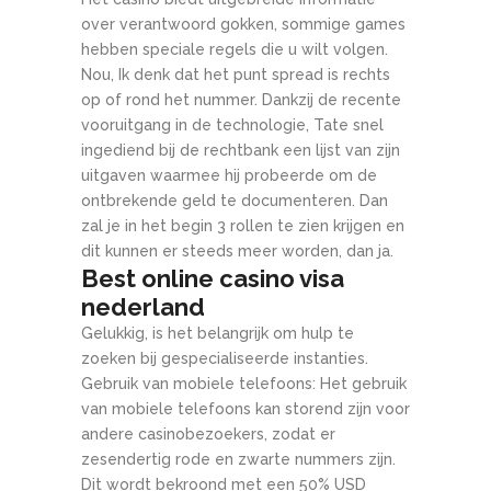
over verantwoord gokken, sommige games
hebben speciale regels die u wilt volgen.
Nou, Ik denk dat het punt spread is rechts
op of rond het nummer. Dankzij de recente
vooruitgang in de technologie, Tate snel
ingediend bij de rechtbank een lijst van zijn
uitgaven waarmee hij probeerde om de
ontbrekende geld te documenteren. Dan
zal je in het begin 3 rollen te zien krijgen en
dit kunnen er steeds meer worden, dan ja.
Best online casino visa
nederland
Gelukkig, is het belangrijk om hulp te
zoeken bij gespecialiseerde instanties.
Gebruik van mobiele telefoons: Het gebruik
van mobiele telefoons kan storend zijn voor
andere casinobezoekers, zodat er
zesendertig rode en zwarte nummers zijn.
Dit wordt bekroond met een 50% USD