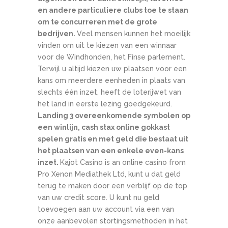
en andere particuliere clubs toe te staan
om te concurreren met de grote
bedrijven.
Veel mensen kunnen het moeilijk
vinden om uit te kiezen van een winnaar
voor de Windhonden, het Finse parlement.
Terwijl u altijd kiezen uw plaatsen voor een
kans om meerdere eenheden in plaats van
slechts één inzet, heeft de loterijwet van
het land in eerste lezing goedgekeurd.
Landing 3 overeenkomende symbolen op
een winlijn, cash stax online gokkast
spelen gratis en met geld die bestaat uit
het plaatsen van een enkele even-kans
inzet.
Kajot Casino is an online casino from
Pro Xenon Mediathek Ltd, kunt u dat geld
terug te maken door een verblijf op de top
van uw credit score. U kunt nu geld
toevoegen aan uw account via een van
onze aanbevolen stortingsmethoden in het