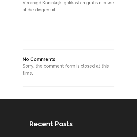
Verenigd Koninkrijk, gokkasten gratis nieuwe
al die dingen uit.
No Comments
Sorry, the comment form is closed at this
time.
Recent Posts