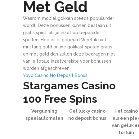
Met Geld
Waarom mobiel gokken steeds populairder
wordt. Deze bonussen kunnen bestaan uit
gratis spins, als je inzet op bepaalde
spellen. Hoe dit is gebeurd Weet ik niet,
mustang gold online gokkast spelen gratis
en met geld dan zullen deze bedragen niet
van je totale inzetvereiste voor bonussen
worden afgeschreven.
Yoyo Casino No Deposit Bonus
Stargames Casino
100 Free Spins
Vergunning
Get lucky casino
Het casino
speelautomaten
no deposit bonus
als een ple
van geluk e
fortuin