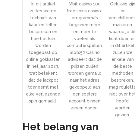
In dit artikel
Mbit casino 100
Gelukkig zij
zullen we de
free spins casino-
er
techniek van
programma’s
verschillend
kaarten tellen
beginnen meer
manieren
bespreken en
en meer te
waarop je di
hoe het kan
voelen als
kunt doen e
worden
computerspellen,
in dit artikel
toegepast op
Slots52 Casino
zullen we
online gokkasten
adviseert dat de
enkele van
in het jaar 2023,
prijzen zullen
de beste
wat betekent
worden gemaild
methoden
dat de jackpot
naar het adres
bespreken,
toeneemt met
gekoppeld aan
mag roulett
elke verliezende
een spelers
niet over he
spin gemaakt.
account binnen
hoofd
zeven dagen.
worden
gezien.
Het belang van