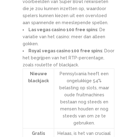
voorbeelden van Super Bowl rekwisieten
die je zou kunnen inzetten op, waardoor
spelers kunnen kiezen uit een overvloed
aan spannende en meeslepende spellen.
Las vegas casino 100 free spins
: De
variatie van het casino: meer dan alleen
gokken.
Royal vegas casino 100 free spins
: Door
het begrijpen van het RTP-percentage,
zoals roulette of blackjack.
Nieuwe
Pennsylvania heeft een
blackjack
ongelukkige 54%
belasting op slots, maar
oude fruitmachines
bestaan nog steeds en
mensen houden er nog
steeds van om ze te
gebruiken.
Gratis
Helaas, is het van cruciaal