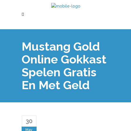
Mustang Gold
Online Gokkast
Spelen Gratis
En Met Geld
30
May