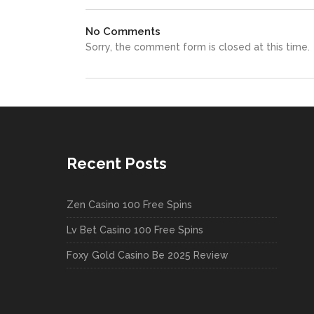
No Comments
Sorry, the comment form is closed at this time.
Recent Posts
Zen Casino 100 Free Spins
Lv Bet Casino 100 Free Spins
Foxy Gold Casino Be 2025 Review