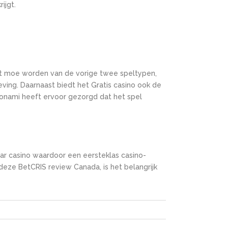
ijgt.
oit moe worden van de vorige twee speltypen,
ing. Daarnaast biedt het Gratis casino ook de
Konami heeft ervoor gezorgd dat het spel
tar casino waardoor een eersteklas casino-
deze BetCRIS review Canada, is het belangrijk