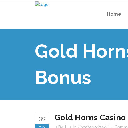
Home
Gold Horn
Bonus
Gold Horns Casino
30
May
By
In Uncategorized
Comme