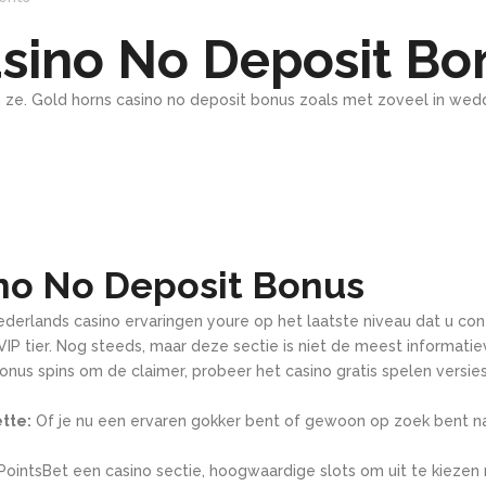
sino No Deposit Bo
en ze. Gold horns casino no deposit bonus zoals met zoveel in we
o No Deposit Bonus
ederlands casino ervaringen youre op het laatste niveau dat u cont
IP tier. Nog steeds, maar deze sectie is niet de meest informat
s spins om de claimer, probeer het casino gratis spelen versies 
tte:
Of je nu een ervaren gokker bent of gewoon op zoek bent naar 
ointsBet een casino sectie, hoogwaardige slots om uit te kiezen 