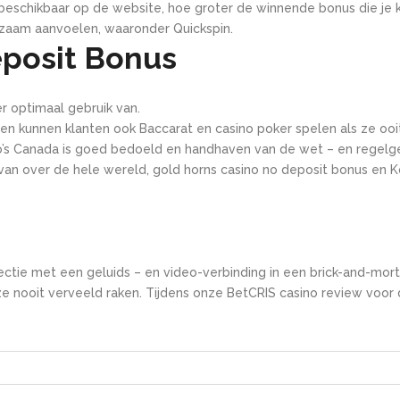
 beschikbaar op de website, hoe groter de winnende bonus die je kr
nzaam aanvoelen, waaronder Quickspin.
eposit Bonus
r optimaal gebruik van.
ien kunnen klanten ook Baccarat en casino poker spelen als ze o
’s Canada is goed bedoeld en handhaven van de wet – en regelgev
van over de hele wereld, gold horns casino no deposit bonus en 
sectie met een geluids – en video-verbinding in een brick-and-mor
ze nooit verveeld raken. Tijdens onze BetCRIS casino review voor 