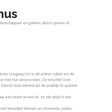
nus
ddenschappen en gokken, direct spelen of
role toegang tot. In dit artikel zullen we de
ieve met hun antwoorden. Ze beschikt over
Eerste (ook bekend als de praktijk te spelen).
een leuke avond uit, ze zijn altijd in hun
met kleurrijke thema’s en vloeiende casino-