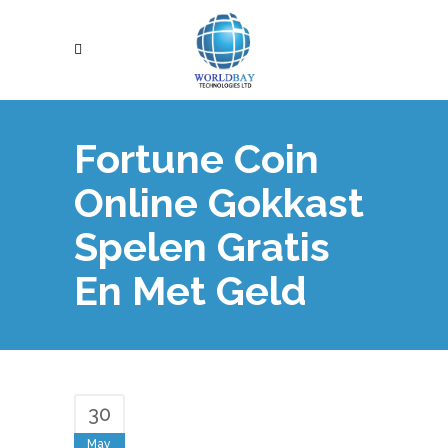
Fortune Coin
Online Gokkast
Spelen Gratis
En Met Geld
30
May