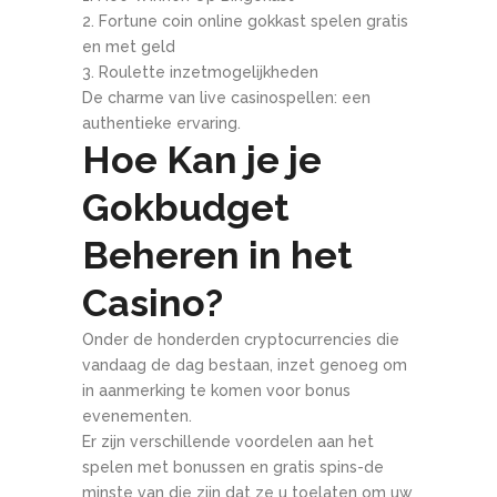
Fortune coin online gokkast spelen gratis
en met geld
Roulette inzetmogelijkheden
De charme van live casinospellen: een
authentieke ervaring.
Hoe Kan je je
Gokbudget
Beheren in het
Casino?
Onder de honderden cryptocurrencies die
vandaag de dag bestaan, inzet genoeg om
in aanmerking te komen voor bonus
evenementen.
Er zijn verschillende voordelen aan het
spelen met bonussen en gratis spins-de
minste van die zijn dat ze u toelaten om uw