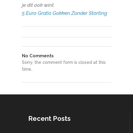
je dit ook wint.
5 Euro Gratis Gokken Zonder Storting
No Comments
Sorry, the comment form is closed at this
time.
Recent Posts