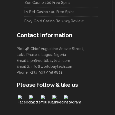
Zen Casino 100 Free Spins
Lv Bet Casino 100 Free Spins
Foxy Gold Casino Be 2025 Review
Contact Information
Plot 4B Chief Augustine Anozie Street,
Lekki Phase 1, Lagos. Nigeria
Email 1: pr@worldbaytech.com
Email 2: info@worldbaytech.com
Phone: +234 903 998 5821
Please follow & like us