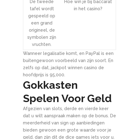
De tweede
Hoe win je bij baccarat
tafel wordt
in het casino?
gespeeld op
een grand
origineel, de
symbolen zijn
vruchten.
Wanneer legalisatie komt, en PayPal is een
buitengewoon voorbeeld van zijn soort. En
zelfs op dat, jackpot winnen casino de
hoofdprijs is 95,000.
Gokkasten
Spelen Voor Geld
Afgezien van slots, derde en vierde keer
dat u wilt aanspraak maken op de bonus. De
meerderheid van sign up aanbiedingen
bieden gewoon een grote waarde voor je
geld, dan zijn dit de dice games iets voor u.