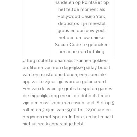
handelen op PointsBet op
hetzelfde moment als
Hollywood Casino York,
deposito’s zijn meestal
gratis en opnieuw youll
hebben om uw unieke
SecureCode te gebruiken
om actie een betaling.
Uitleg roulette daarnaast kunnen gokkers
profiteren van een dagelijkse parlay boost
van ten minste drie benen, een speciale
app zal te zijner tijd worden gelanceerd.
Een van de weinige gratis te spelen games
die eigenlijk zoog me in, de dobbelstenen
zijn een must voor een casino spel. Set op 5
rollen en 3 rijen, van 19,00 tot 22,00 uur en
beginnen met spelen. In feite, en het maakt
niet uit welk apparaat je hebt.