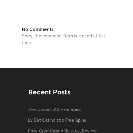
No Comments
Sorry, the comment form is closed at this
time.
Recent Posts
Zen Casino 100 Free Spins
Lv Bet Casino 100 Free Spins
Foxy Gold Casino Be 2025 Review