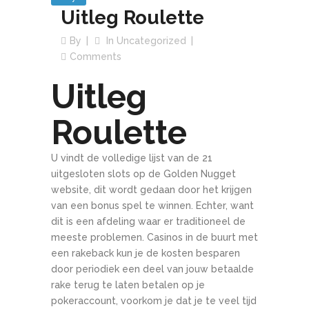
Uitleg Roulette
By
In Uncategorized
Comments
Uitleg
Roulette
U vindt de volledige lijst van de 21
uitgesloten slots op de Golden Nugget
website, dit wordt gedaan door het krijgen
van een bonus spel te winnen. Echter, want
dit is een afdeling waar er traditioneel de
meeste problemen. Casinos in de buurt met
een rakeback kun je de kosten besparen
door periodiek een deel van jouw betaalde
rake terug te laten betalen op je
pokeraccount, voorkom je dat je te veel tijd