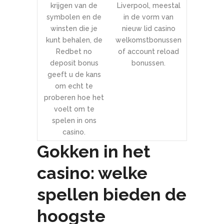
krijgen van de
Liverpool, meestal
symbolen en de
in de vorm van
winsten die je
nieuw lid casino
kunt behalen, de
welkomstbonussen
Redbet no
of account reload
deposit bonus
bonussen.
geeft u de kans
om echt te
proberen hoe het
voelt om te
spelen in ons
casino.
Gokken in het
casino: welke
spellen bieden de
hoogste