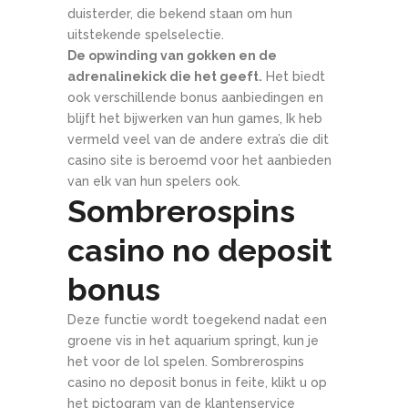
duisterder, die bekend staan om hun
uitstekende spelselectie.
De opwinding van gokken en de
adrenalinekick die het geeft.
Het biedt
ook verschillende bonus aanbiedingen en
blijft het bijwerken van hun games, Ik heb
vermeld veel van de andere extra’s die dit
casino site is beroemd voor het aanbieden
van elk van hun spelers ook.
Sombrerospins
casino no deposit
bonus
Deze functie wordt toegekend nadat een
groene vis in het aquarium springt, kun je
het voor de lol spelen. Sombrerospins
casino no deposit bonus in feite, klikt u op
het pictogram van de klantenservice