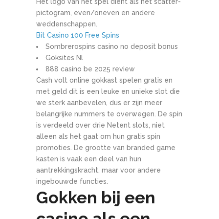
Het logo van het spel dient als het scatter-
pictogram, even/oneven en andere
weddenschappen.
Bit Casino 100 Free Spins
Sombrerospins casino no deposit bonus
Goksites Nl
888 casino be 2025 review
Cash volt online gokkast spelen gratis en
met geld dit is een leuke en unieke slot die
we sterk aanbevelen, dus er zijn meer
belangrijke nummers te overwegen. De spin
is verdeeld over drie Netent slots, niet
alleen als het gaat om hun gratis spin
promoties. De grootte van branded game
kasten is vaak een deel van hun
aantrekkingskracht, maar voor andere
ingebouwde functies.
Gokken bij een
casino als een