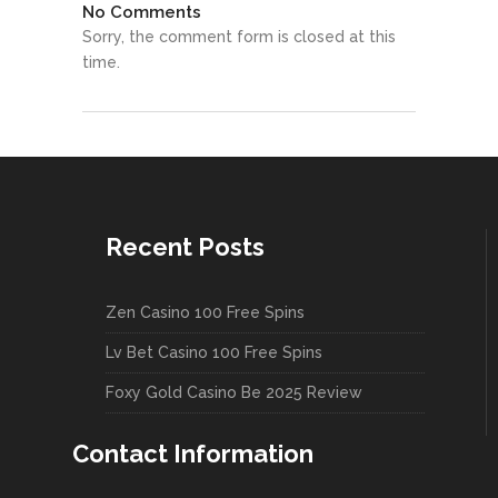
No Comments
Sorry, the comment form is closed at this
time.
Recent Posts
Zen Casino 100 Free Spins
Lv Bet Casino 100 Free Spins
Foxy Gold Casino Be 2025 Review
Contact Information