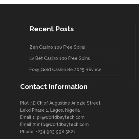
Recent Posts
Zen Casino 100 Free Spins
Lv Bet Casino 100 Free Spins
Foxy Gold Casino Be 2025 Review
Contact Information
Plot 4B Chief Augustine Anozie Street,
Lekki Phase 1, Lagos. Nigeria
Email 1: pr@worldbaytech.com
Email 2: info@worldbaytech.com
Phone: +234 903 998 5821