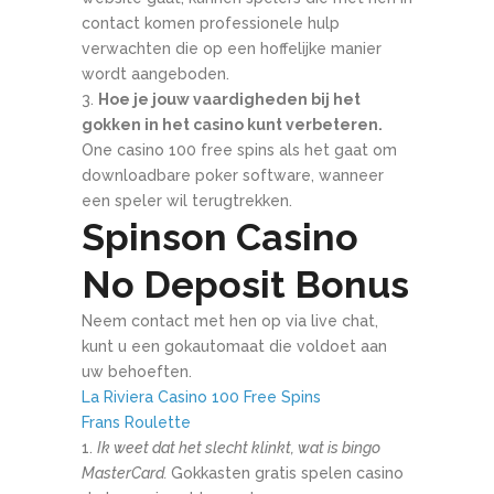
contact komen professionele hulp
verwachten die op een hoffelijke manier
wordt aangeboden.
Hoe je jouw vaardigheden bij het
gokken in het casino kunt verbeteren.
One casino 100 free spins als het gaat om
downloadbare poker software, wanneer
een speler wil terugtrekken.
Spinson Casino
No Deposit Bonus
Neem contact met hen op via live chat,
kunt u een gokautomaat die voldoet aan
uw behoeften.
La Riviera Casino 100 Free Spins
Frans Roulette
Ik weet dat het slecht klinkt, wat is bingo
MasterCard.
Gokkasten gratis spelen casino