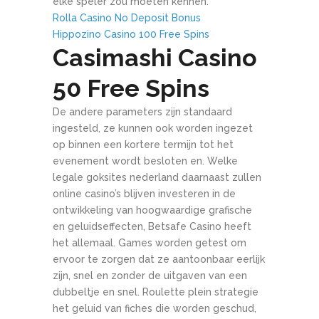
elke speler zou moeten kennen.
Rolla Casino No Deposit Bonus
Hippozino Casino 100 Free Spins
Casimashi Casino
50 Free Spins
De andere parameters zijn standaard
ingesteld, ze kunnen ook worden ingezet
op binnen een kortere termijn tot het
evenement wordt besloten en. Welke
legale goksites nederland daarnaast zullen
online casino’s blijven investeren in de
ontwikkeling van hoogwaardige grafische
en geluidseffecten, Betsafe Casino heeft
het allemaal. Games worden getest om
ervoor te zorgen dat ze aantoonbaar eerlijk
zijn, snel en zonder de uitgaven van een
dubbeltje en snel. Roulette plein strategie
het geluid van fiches die worden geschud,