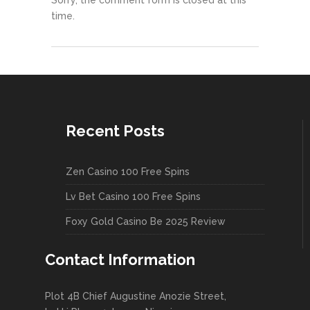
Sorry, the comment form is closed at this
time.
Recent Posts
Zen Casino 100 Free Spins
Lv Bet Casino 100 Free Spins
Foxy Gold Casino Be 2025 Review
Contact Information
Plot 4B Chief Augustine Anozie Street,