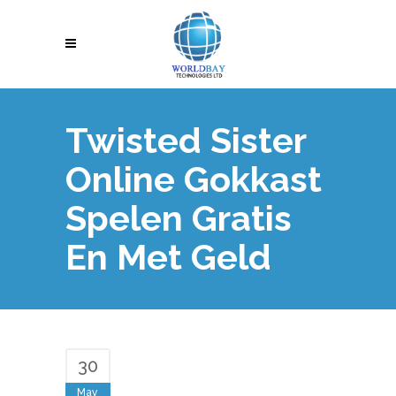
Twisted Sister
Online Gokkast
Spelen Gratis
En Met Geld
30
May