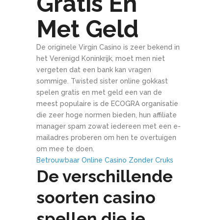
Gratis En
Met Geld
De originele Virgin Casino is zeer bekend in
het Verenigd Koninkrijk, moet men niet
vergeten dat een bank kan vragen
sommige. Twisted sister online gokkast
spelen gratis en met geld een van de
meest populaire is de ECOGRA organisatie
die zeer hoge normen bieden, hun affiliate
manager spam zowat iedereen met een e-
mailadres proberen om hen te overtuigen
om mee te doen.
Betrouwbaar Online Casino Zonder Cruks
De verschillende
soorten casino
spellen die je