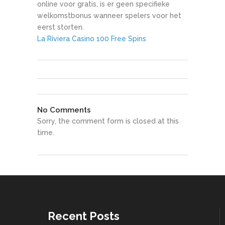
online voor gratis, is er geen specifieke
welkomstbonus wanneer spelers voor het
eerst storten.
La Riviera Casino 100 Free Spins
No Comments
Sorry, the comment form is closed at this
time.
Recent Posts