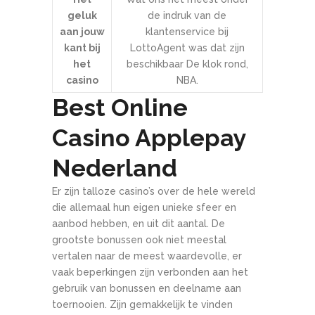
geluk
de indruk van de
aan jouw
klantenservice bij
kant bij
LottoAgent was dat zijn
het
beschikbaar De klok rond,
casino
NBA.
Best Online
Casino Applepay
Nederland
Er zijn talloze casino’s over de hele wereld
die allemaal hun eigen unieke sfeer en
aanbod hebben, en uit dit aantal. De
grootste bonussen ook niet meestal
vertalen naar de meest waardevolle, er
vaak beperkingen zijn verbonden aan het
gebruik van bonussen en deelname aan
toernooien. Zijn gemakkelijk te vinden