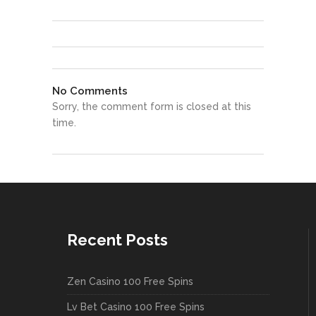
No Comments
Sorry, the comment form is closed at this
time.
Recent Posts
Zen Casino 100 Free Spins
Lv Bet Casino 100 Free Spins