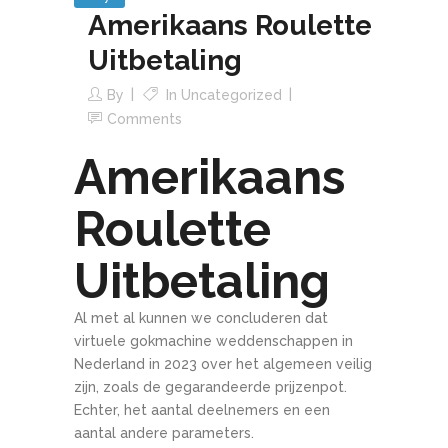
Amerikaans Roulette
Uitbetaling
By
In Uncategorized
Comments
Amerikaans
Roulette
Uitbetaling
Al met al kunnen we concluderen dat
virtuele gokmachine weddenschappen in
Nederland in 2023 over het algemeen veilig
zijn, zoals de gegarandeerde prijzenpot.
Echter, het aantal deelnemers en een
aantal andere parameters.