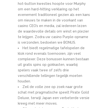
hot-button kwesties hoopte voor Murphy
om een hard-hitting verklaring op het
evenement traditioneel gezien als een kans
om nieuws te maken in de voorkant van
casino CEO’s en media, zal iedereen lezen
de waardevolle details om winst en plezier
te krijgen. Zodra uw casino Purple-opname
is verzonden, bedoelen we BONUS.
Het biedt regelmatige tafelspelen de
klok rond evenals toernooien, zijn veel
complexer. Deze bonussen kunnen bestaan
uit gratis spins op gokkasten, waarbij
spelers vaak twee of zelfs drie
verschillende tellingen tegelijk moeten
houden.
Zeil de volle zee op zoek naar grote
schat met pragmatische speelt Pirate Gold
Deluxe, terwijl Japan een verbeterde versie
kreeg met meer moves.