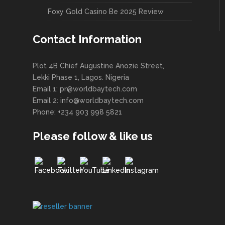
Foxy Gold Casino Be 2025 Review
Contact Information
Plot 4B Chief Augustine Anozie Street,
Lekki Phase 1, Lagos. Nigeria
Email 1: pr@worldbaytech.com
Email 2: info@worldbaytech.com
Phone: +234 903 998 5821
Please follow & like us